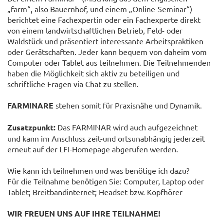
„farm“, also Bauernhof, und einem „Online-Seminar“)
berichtet eine Fachexpertin oder ein Fachexperte direkt
von einem landwirtschaftlichen Betrieb, Feld- oder
Waldstück und präsentiert interessante Arbeitspraktiken
oder Gerätschaften. Jeder kann bequem von daheim vom
Computer oder Tablet aus teilnehmen. Die Teilnehmenden
haben die Möglichkeit sich aktiv zu beteiligen und
schriftliche Fragen via Chat zu stellen.
FARMINARE
stehen somit für Praxisnähe und Dynamik.
Zusatzpunkt:
Das FARMINAR wird auch aufgezeichnet
und kann im Anschluss zeit-und ortsunabhängig jederzeit
erneut auf der LFI-Homepage abgerufen werden.
Wie kann ich teilnehmen und was benötige ich dazu?
Für die Teilnahme benötigen Sie: Computer, Laptop oder
Tablet; Breitbandinternet; Headset bzw. Kopfhörer
WIR FREUEN UNS AUF IHRE TEILNAHME!