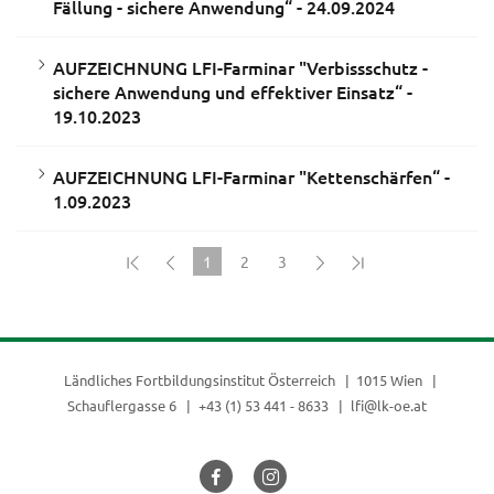
Fällung - sichere Anwendung“ - 24.09.2024
AUFZEICHNUNG LFI-Farminar "Verbissschutz -
sichere Anwendung und effektiver Einsatz“ -
19.10.2023
AUFZEICHNUNG LFI-Farminar "Kettenschärfen“ -
1.09.2023
1
2
3
(current)
Ländliches Fortbildungsinstitut Österreich
1015 Wien
Schauflergasse 6
+43 (1) 53 441 - 8633
lfi@lk-oe.at