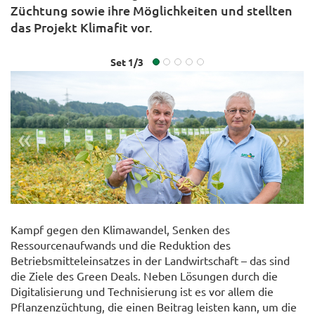
Züchtung sowie ihre Möglichkeiten und stellten
das Projekt Klimafit vor.
Set
1
/
3
«
»
Kampf gegen den Klimawandel, Senken des
Ressourcenaufwands und die Reduktion des
Betriebsmitteleinsatzes in der Landwirtschaft – das sind
FARMINAR Pflanzenzüchtung
© LFI/Ing. Gerald PFABIGAN
die Ziele des Green Deals. Neben Lösungen durch die
Digitalisierung und Technisierung ist es vor allem die
Pflanzenzüchtung, die einen Beitrag leisten kann, um die