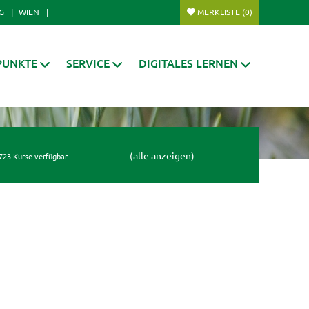
G
WIEN
MERKLISTE
(0)
PUNKTE
SERVICE
DIGITALES LERNEN
(alle anzeigen)
723 Kurse verfügbar