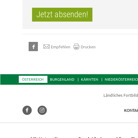
Jetzt absenden!
Empfehlen
Drucken
ÖSTERREICH
BURGENLAND
KÄRNTEN
NIEDERÖSTERREIC
Ländliches Fortbil
KONTA