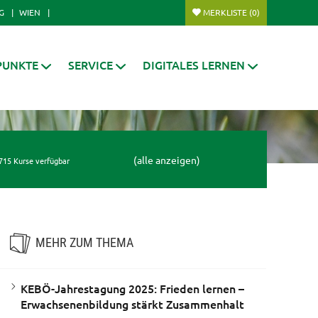
G
WIEN
MERKLISTE
(0)
PUNKTE
SERVICE
DIGITALES LERNEN
(alle anzeigen)
715 Kurse verfügbar
MEHR ZUM THEMA
KEBÖ-Jahrestagung 2025: Frieden lernen –
Erwachsenenbildung stärkt Zusammenhalt