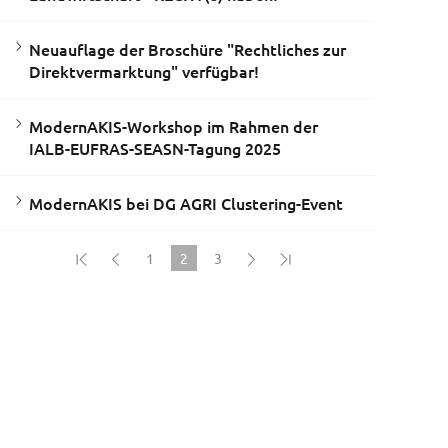
Neuauflage der Broschüre "Rechtliches zur
Direktvermarktung" verfügbar!
ModernAKIS-Workshop im Rahmen der
IALB-EUFRAS-SEASN-Tagung 2025
ModernAKIS bei DG AGRI Clustering-Event
1
2
3
(current)