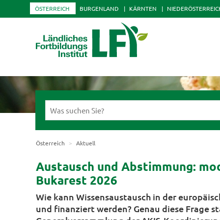
ÖSTERREICH
BURGENLAND
KÄRNTEN
NIEDERÖSTERREIC
Österreich
Aktuell
Austausch und Abstimmung: mod
Bukarest 2026
Wie kann Wissensaustausch in der europäisch
und finanziert werden? Genau diese Frage s