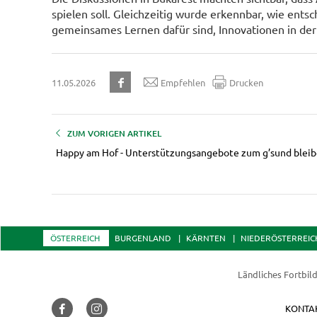
spielen soll. Gleichzeitig wurde erkennbar, wie en
gemeinsames Lernen dafür sind, Innovationen in der 
11.05.2026
Empfehlen
Drucken
ZUM VORIGEN ARTIKEL
Happy am Hof - Unterstützungsangebote zum g’sund blei
ÖSTERREICH
BURGENLAND
KÄRNTEN
NIEDERÖSTERREIC
Ländliches Fortbil
KONTA