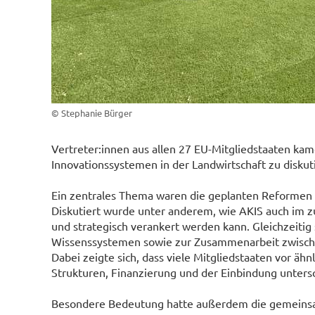
© Stephanie Bürger
Vertreter:innen aus allen 27 EU-Mitgliedstaaten k
Innovationssystemen in der Landwirtschaft zu disku
Ein zentrales Thema waren die geplanten Reformen
Diskutiert wurde unter anderem, wie AKIS auch im z
und strategisch verankert werden kann. Gleichzeiti
Wissenssystemen sowie zur Zusammenarbeit zwischen
Dabei zeigte sich, dass viele Mitgliedstaaten vor ä
Strukturen, Finanzierung und der Einbindung untersc
Besondere Bedeutung hatte außerdem die gemeinsam