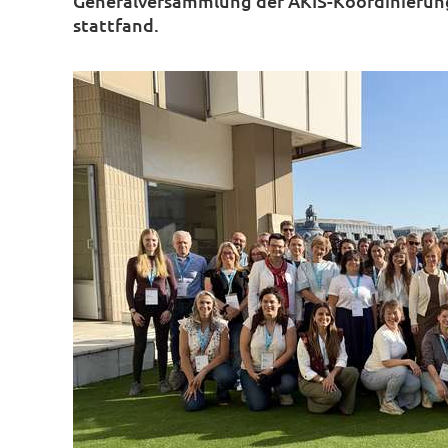
Generalversammlung der AKIS-Koordinierungs
stattfand.