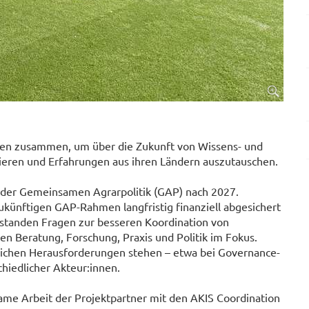
amen zusammen, um über die Zukunft von Wissens- und
tieren und Erfahrungen aus ihren Ländern auszutauschen.
 der Gemeinsamen Agrarpolitik (GAP) nach 2027.
ukünftigen GAP-Rahmen langfristig finanziell abgesichert
g standen Fragen zur besseren Koordination von
 Beratung, Forschung, Praxis und Politik im Fokus.
hnlichen Herausforderungen stehen – etwa bei Governance-
hiedlicher Akteur:innen.
e Arbeit der Projektpartner mit den AKIS Coordination