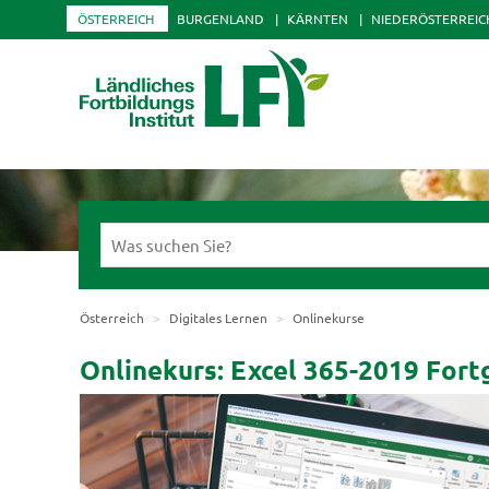
ÖSTERREICH
BURGENLAND
KÄRNTEN
NIEDERÖSTERREIC
Österreich
Digitales Lernen
Onlinekurse
Onlinekurs: Excel 365-2019 Fort