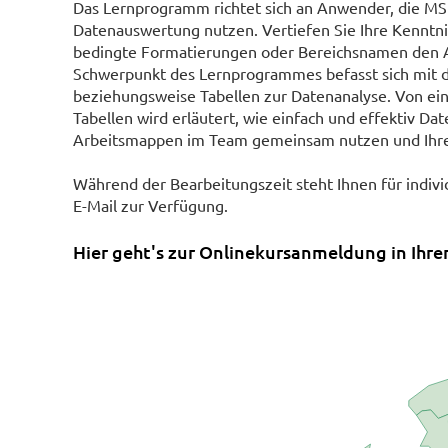
Das Lernprogramm richtet sich an Anwender, die MS E
Datenauswertung nutzen. Vertiefen Sie Ihre Kenntni
bedingte Formatierungen oder Bereichsnamen den Au
Schwerpunkt des Lernprogrammes befasst sich mit d
beziehungsweise Tabellen zur Datenanalyse. Von einf
Tabellen wird erläutert, wie einfach und effektiv Dat
Arbeitsmappen im Team gemeinsam nutzen und Ihre
Während der Bearbeitungszeit steht Ihnen für indivi
E-Mail zur Verfügung.
Hier geht's zur Onlinekursanmeldung in Ihr