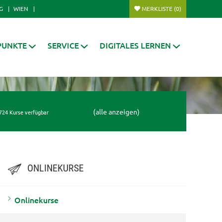
G
WIEN
MERKLISTE
(0)
PUNKTE
SERVICE
DIGITALES LERNEN
(alle anzeigen)
724 Kurse verfügbar
ONLINEKURSE
Onlinekurse