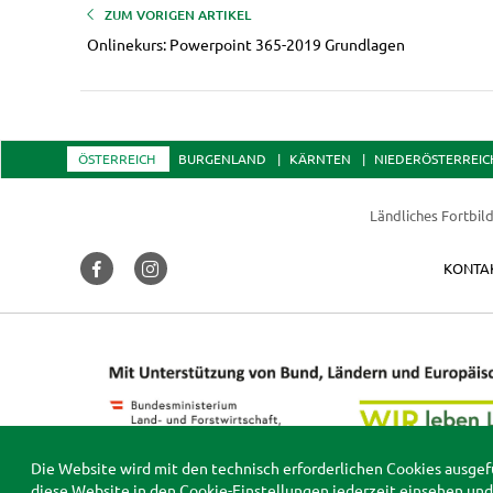
ZUM VORIGEN ARTIKEL
Onlinekurs: Powerpoint 365-2019 Grundlagen
ÖSTERREICH
BURGENLAND
KÄRNTEN
NIEDERÖSTERREIC
Ländliches Fortbil
KONTA
Die Website wird mit den technisch erforderlichen Cookies ausgef
diese Website in den
Cookie-Einstellungen
jederzeit einsehen und 