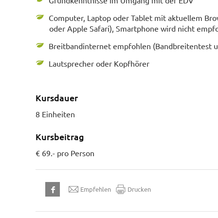
Grundkenntnisse im Umgang mit der EDV
Computer, Laptop oder Tablet mit aktuellem Bro
oder Apple Safari), Smartphone wird nicht empf
Breitbandinternet empfohlen (Bandbreitentest 
Lautsprecher oder Kopfhörer
Kursdauer
8 Einheiten
Kursbeitrag
€ 69.- pro Person
Empfehlen
Drucken