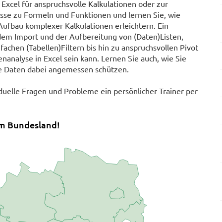
xcel für anspruchsvolle Kalkulationen oder zur
sse zu Formeln und Funktionen und lernen Sie, wie
fbau komplexer Kalkulationen erleichtern. Ein
em Import und der Aufbereitung von (Daten)Listen,
achen (Tabellen)Filtern bis hin zu anspruchsvollen Pivot
enanalyse in Excel sein kann. Lernen Sie auch, wie Sie
 Daten dabei angemessen schützen.
duelle Fragen und Probleme ein persönlicher Trainer per
em Bundesland!