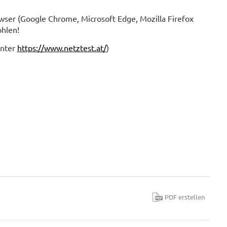
wser (Google Chrome, Microsoft Edge, Mozilla Firefox
ohlen!
unter
https://www.netztest.at/
)
PDF erstellen