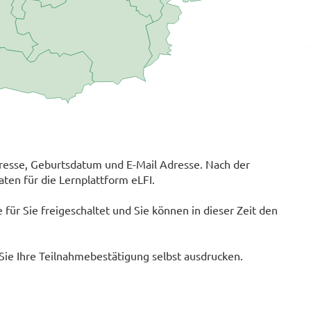
sse, Geburtsdatum und E-Mail Adresse. Nach der
ten für die Lernplattform eLFI.
für Sie freigeschaltet und Sie können in dieser Zeit den
Sie Ihre Teilnahmebestätigung selbst ausdrucken.