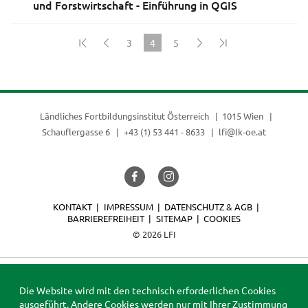
und Forstwirtschaft - Einführung in QGIS
3
4
5
(current)
Ländliches Fortbildungsinstitut Österreich
1015 Wien
Schauflergasse 6
+43 (1) 53 441 - 8633
lfi@lk-oe.at
KONTAKT
IMPRESSUM
DATENSCHUTZ & AGB
BARRIEREFREIHEIT
SITEMAP
COOKIES
© 2026 LFI
Die Website wird mit den technisch erforderlichen Cookies
ausgeführt. Andere Cookies werden nur mit Ihrer Zustimmung