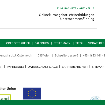
ZUM NÄCHSTEN ARTIKEL
Onlinekursangebot: Weiterbildungen
Unternehmensführung
H
OBERÖSTERREICH
SALZBURG
STEIERMARK
TIROL
VORARLBER
dungsinstitut Österreich
1015 Wien
Schauflergasse 6
+43 (1) 53 441 -
KT
IMPRESSUM
DATENSCHUTZ & AGB
BARRIEREFREIHEIT
SITEMAP