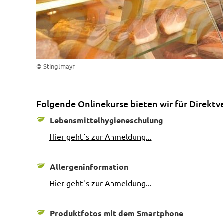
© Stinglmayr
Folgende Onlinekurse bieten wir für Direktv
Lebensmittelhygieneschulung
Hier geht´s zur Anmeldung...
Allergeninformation
Hier geht´s zur Anmeldung...
Produktfotos mit dem Smartphone