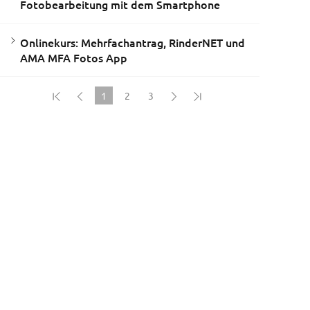
Fotobearbeitung mit dem Smartphone
Onlinekurs: Mehrfachantrag, RinderNET und
AMA MFA Fotos App
1
2
3
(current)