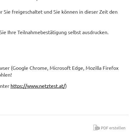
r Sie freigeschaltet und Sie können in dieser Zeit den
Sie Ihre Teilnahmebestätigung selbst ausdrucken.
wser (Google Chrome, Microsoft Edge, Mozilla Firefox
ohlen!
unter
https://www.netztest.at/
)
PDF erstellen