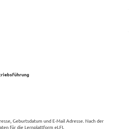
etriebsführung
sse, Geburtsdatum und E-Mail Adresse. Nach der
ten für die Lernplattform eLFI.