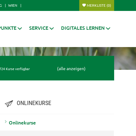
G
WIEN
MERKLISTE
(0)
PUNKTE
SERVICE
DIGITALES LERNEN
(alle anzeigen)
724 Kurse verfügbar
ONLINEKURSE
Onlinekurse