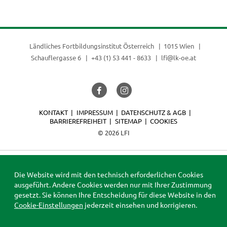
(current)
Ländliches Fortbildungsinstitut Österreich
1015 Wien
Schauflergasse 6
+43 (1) 53 441 - 8633
lfi@lk-oe.at
KONTAKT
IMPRESSUM
DATENSCHUTZ & AGB
BARRIEREFREIHEIT
SITEMAP
COOKIES
© 2026 LFI
Die Website wird mit den technisch erforderlichen Cookies
ausgeführt. Andere Cookies werden nur mit Ihrer Zustimmung
gesetzt. Sie können Ihre Entscheidung für diese Website in den
Cookie-Einstellungen
jederzeit einsehen und korrigieren.