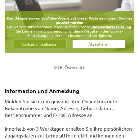
Zum Abspielen von YouTube-Videos auf dieser Website müssen Cookies
gesetzt werden
Für weitere Informationen lesen Sie bitte unsere
Datenschutzerklärung
.
Sie können Ihre Entscheidung für diese Website in den Cookie-
Einstellungen jederzeit einsehen und korrigieren.
Cookies Einstellungen
Akzeptieren
© LFI Österreich
Information und Anmeldung
Melden Sie sich zum gewünschten Onlinekurs unter
Bekanntgabe von Name, Adresse, Geburtsdatum,
Betriebsnummer und E-Mail Adresse an.
Innerhalb von 3 Werktagen erhalten Sie Ihre persönlichen
Zugangsdaten zur Lernplattform eLFI und können den