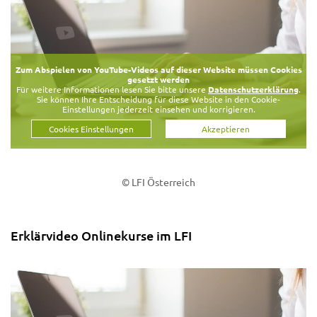
Zum Abspielen von YouTube-Videos auf dieser Website müssen Cookies
gesetzt werden
Für weitere Informationen lesen Sie bitte unsere
Datenschutzerklärung
.
Sie können Ihre Entscheidung für diese Website in den Cookie-
Einstellungen jederzeit einsehen und korrigieren.
Cookies Einstellungen
Akzeptieren
© LFI Österreich
Erklärvideo Onlinekurse im LFI