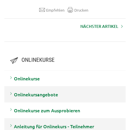
Empfehlen
Drucken
NÄCHSTER ARTIKEL
Erklärvideo Onlinekurse im LFI
ONLINEKURSE
Onlinekurse
Onlinekursangebote
Onlinekurse zum Ausprobieren
Anleitung für Onlinekurs - Teilnehmer