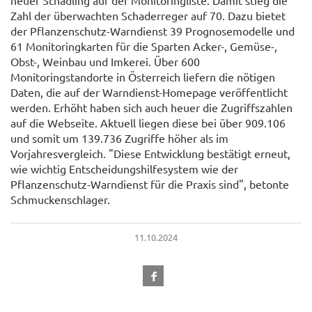
neuer Schädling auf der Monitoringliste. Damit stieg die
Zahl der überwachten Schaderreger auf 70. Dazu bietet
der Pflanzenschutz-Warndienst 39 Prognosemodelle und
61 Monitoringkarten für die Sparten Acker-, Gemüse-,
Obst-, Weinbau und Imkerei. Über 600
Monitoringstandorte in Österreich liefern die nötigen
Daten, die auf der Warndienst-Homepage veröffentlicht
werden. Erhöht haben sich auch heuer die Zugriffszahlen
auf die Webseite. Aktuell liegen diese bei über 909.106
und somit um 139.736 Zugriffe höher als im
Vorjahresvergleich. "Diese Entwicklung bestätigt erneut,
wie wichtig Entscheidungshilfesystem wie der
Pflanzenschutz-Warndienst für die Praxis sind", betonte
Schmuckenschlager.
11.10.2024