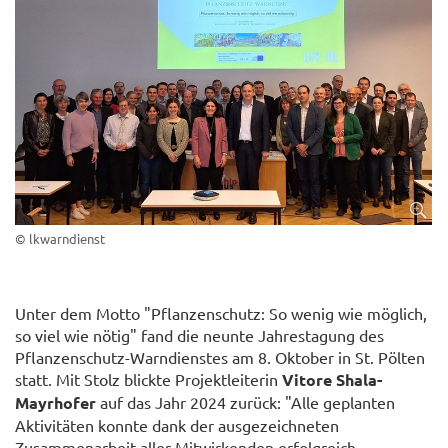
© lkwarndienst
Unter dem Motto "Pflanzenschutz: So wenig wie möglich,
so viel wie nötig" fand die neunte Jahrestagung des
Pflanzenschutz-Warndienstes am 8. Oktober in St. Pölten
statt. Mit Stolz blickte Projektleiterin
Vitore Shala-
Mayrhofer
auf das Jahr 2024 zurück: "Alle geplanten
Aktivitäten konnte dank der ausgezeichneten
Zusammenarbeit aller Mitwirkenden erfolgreich