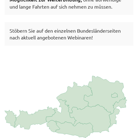
und lange Fahrten auf sich nehmen zu müssen.
Stöbern Sie auf den einzelnen Bundesländerseiten
nach aktuell angebotenen Webinaren!