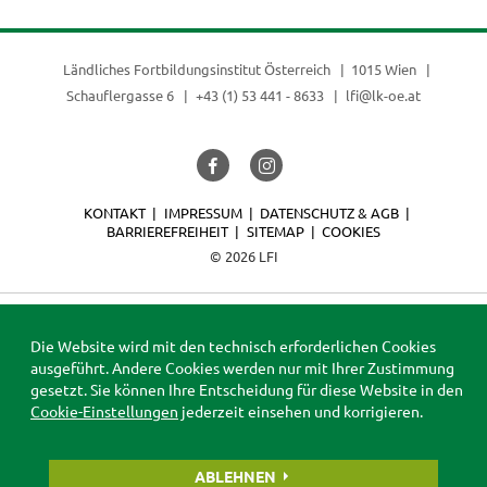
Ländliches Fortbildungsinstitut Österreich
1015 Wien
Schauflergasse 6
+43 (1) 53 441 - 8633
lfi@lk-oe.at
KONTAKT
IMPRESSUM
DATENSCHUTZ & AGB
BARRIEREFREIHEIT
SITEMAP
COOKIES
© 2026 LFI
Die Website wird mit den technisch erforderlichen Cookies
ausgeführt. Andere Cookies werden nur mit Ihrer Zustimmung
gesetzt. Sie können Ihre Entscheidung für diese Website in den
Cookie-Einstellungen
jederzeit einsehen und korrigieren.
ABLEHNEN