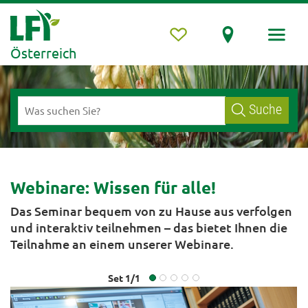
Österreich
Suche
Webinare: Wissen für alle!
Das Seminar bequem von zu Hause aus verfolgen
und interaktiv teilnehmen – das bietet Ihnen die
Teilnahme an einem unserer Webinare.
Set
1
/
1