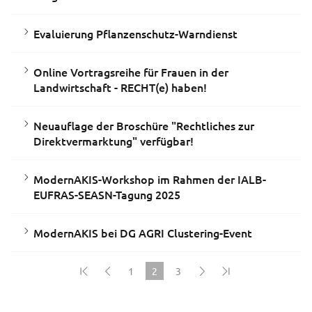
Evaluierung Pflanzenschutz-Warndienst
Online Vortragsreihe für Frauen in der
Landwirtschaft - RECHT(e) haben!
Neuauflage der Broschüre "Rechtliches zur
Direktvermarktung" verfügbar!
ModernAKIS-Workshop im Rahmen der IALB-
EUFRAS-SEASN-Tagung 2025
ModernAKIS bei DG AGRI Clustering-Event
1
2
3
(current)