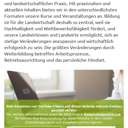
und landwirtschaftlicher Praxis. Mit praxisnahen und
aktuellen Inhalten bieten wir in den unterschiedlichsten
Formaten unsere Kurse und Veranstaltungen an. Bildung
ist für die Landwirtschaft deshalb so zentral, weil sie
Nachhaltigkeit und Wettbewerbsfähigkeit fördert, und
unsere Landwirtinnen und Landwirte ermöglicht, sich an
stetige Veränderungen anzupassen und wirtschaftlich
erfolgreich zu sein. Die größten Veränderungen durch
Weiterbildung betreffen Arbeitsprozesse,
Betriebsausrichtung und das persönliche Mindset.
Zum Abspielen von YouTube-Videos auf dieser Website müssen Cookies
gesetzt werden
Für weitere Informationen lesen Sie bitte unsere
Datenschutzerklärung
.
Sie können Ihre Entscheidung für diese Website in den Cookie-
Einstellungen jederzeit einsehen und korrigieren.