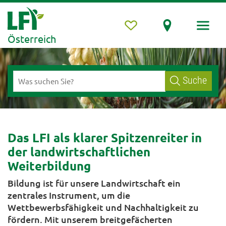
Österreich
Suche
Das LFI als klarer Spitzenreiter in
der landwirtschaftlichen
Weiterbildung
Bildung ist für unsere Landwirtschaft ein
zentrales Instrument, um die
Wettbewerbsfähigkeit und Nachhaltigkeit zu
fördern. Mit unserem breitgefächerten