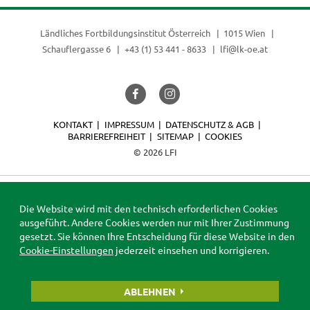
Ländliches Fortbildungsinstitut Österreich
1015 Wien
Schauflergasse 6
+43 (1) 53 441 - 8633
lfi@lk-oe.at
KONTAKT
IMPRESSUM
DATENSCHUTZ & AGB
BARRIEREFREIHEIT
SITEMAP
COOKIES
© 2026 LFI
Die Website wird mit den technisch erforderlichen Cookies
ausgeführt. Andere Cookies werden nur mit Ihrer Zustimmung
gesetzt. Sie können Ihre Entscheidung für diese Website in den
Cookie-Einstellungen
jederzeit einsehen und korrigieren.
ABLEHNEN