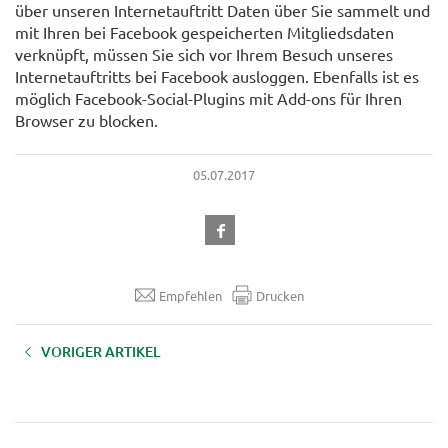
über unseren Internetauftritt Daten über Sie sammelt und
mit Ihren bei Facebook gespeicherten Mitgliedsdaten
verknüpft, müssen Sie sich vor Ihrem Besuch unseres
Internetauftritts bei Facebook ausloggen. Ebenfalls ist es
möglich Facebook-Social-Plugins mit Add-ons für Ihren
Browser zu blocken.
05.07.2017
Empfehlen
Drucken
VORIGER ARTIKEL
Informationspflicht lt. § 5 Abs.1
E-Commerce-Gesetz