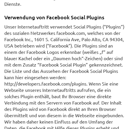
Dienste.
Verwendung von Facebook Social Plugins
Unser Internetauftritt verwendet Social Plugins (“Plugins”)
des sozialen Netzwerkes facebook.com, welches von der
Facebook Inc., 1601 S. California Ave, Palo Alto, CA 94304,
USA betrieben wird (“Facebook”). Die Plugins sind an
einem der Facebook Logos erkennbar (weißes „f“ auf
blauer Kachel oder ein „Daumen hoch“-Zeichen) oder sind
mit dem Zusatz “Facebook Social Plugin” gekennzeichnet.
Die Liste und das Aussehen der Facebook Social Plugins
kann hier eingesehen werden:
http://developers.facebook.com/plugins. Wenn Sie eine
Webseite unseres Internetauftritts aufrufen, die ein
solches Plugin enthält, baut Ihr Browser eine direkte
Verbindung mit den Servern von Facebook auf. Der Inhalt
des Plugins wird von Facebook direkt an Ihren Browser
übermittelt und von diesem in die Webseite eingebunden.
Wir haben daher keinen Einfluss auf den Umfang der
Daten, die Facebook mit Hilfe dieses Plugins erhebt und