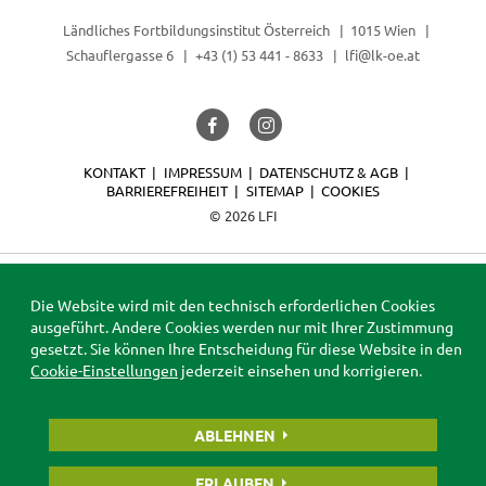
Ländliches Fortbildungsinstitut Österreich
1015 Wien
Schauflergasse 6
+43 (1) 53 441 - 8633
lfi@lk-oe.at
KONTAKT
IMPRESSUM
DATENSCHUTZ & AGB
BARRIEREFREIHEIT
SITEMAP
COOKIES
© 2026 LFI
Die Website wird mit den technisch erforderlichen Cookies
ausgeführt. Andere Cookies werden nur mit Ihrer Zustimmung
gesetzt. Sie können Ihre Entscheidung für diese Website in den
Cookie-Einstellungen
jederzeit einsehen und korrigieren.
ABLEHNEN
ERLAUBEN