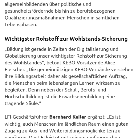
allgemeinbildenden über politische und
gesundheitsfördernde bis hin zu berufsbezogenen
Qualifizierungsmaßnahmen Menschen in sämtlichen
Lebensphasen.
Wichtigster Rohstoff zur Wohlstands-Sicherung
„Bildung ist gerade in Zeiten der Digitalisierung und
Globalisierung unser wichtigster Rohstoff zur Sicherung
des Wohlstandes“, betont KEBÖ-Vorsitzende Alice
Fleischer. „Die gemeinnützigen KEBÖ-Verbände verstehen
ihre Bildungsarbeit daher als gesellschaftlichen Auftrag,
die Menschen beim lebenslangen Lernen wirksam zu
begleiten. Denn neben der Schul-, Berufs- und
Hochschulbildung ist die Erwachsenenbildung eine
tragende Säule.“
LFI-Geschäftsführer
Bernhard Keiler
ergänzt: „Es ist
wichtig, auch Menschen im ländlichen Raum einen guten
Zugang zu Aus- und Weiterbildungsmöglichkeiten zu
gewähren. Das LFI leistet mit seinem umfangreichen,