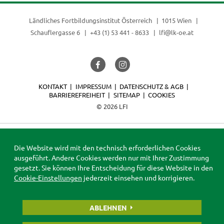
Ländliches Fortbildungsinstitut Österreich
1015 Wien
Schauflergasse 6
+43 (1) 53 441 - 8633
lfi@lk-oe.at
KONTAKT
IMPRESSUM
DATENSCHUTZ & AGB
BARRIEREFREIHEIT
SITEMAP
COOKIES
© 2026 LFI
Die Website wird mit den technisch erforderlichen Cookies
ausgeführt. Andere Cookies werden nur mit Ihrer Zustimmung
gesetzt. Sie können Ihre Entscheidung für diese Website in den
Cookie-Einstellungen
jederzeit einsehen und korrigieren.
ABLEHNEN