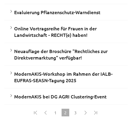
Evaluierung Pflanzenschutz-Warndienst
Online Vortragsreihe für Frauen in der
Landwirtschaft - RECHT(e) haben!
Neuauflage der Broschüre "Rechtliches zur
Direktvermarktung" verfügbar!
ModernAKIS-Workshop im Rahmen der IALB-
EUFRAS-SEASN-Tagung 2025
ModernAKIS bei DG AGRI Clustering-Event
1
2
3
(current)