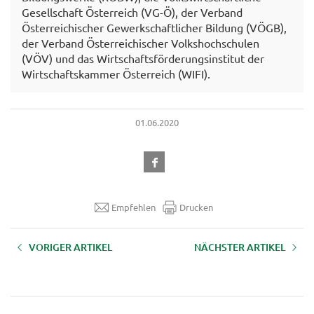
Gesellschaft Österreich (VG-Ö), der Verband
Österreichischer Gewerkschaftlicher Bildung (VÖGB),
der Verband Österreichischer Volkshochschulen
(VÖV) und das Wirtschaftsförderungsinstitut der
Wirtschaftskammer Österreich (WIFI).
01.06.2020
Empfehlen
Drucken
VORIGER ARTIKEL
NÄCHSTER ARTIKEL
Jetzt zum TRENDRADAR
Videoreihe: Die Landwirtschaft
anmelden
im Dialog