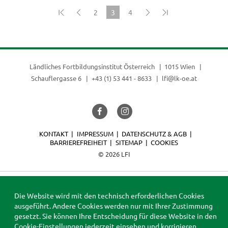
2
3
4
(current)
Ländliches Fortbildungsinstitut Österreich
1015 Wien
Schauflergasse 6
+43 (1) 53 441 - 8633
lfi@lk-oe.at
KONTAKT
IMPRESSUM
DATENSCHUTZ & AGB
BARRIEREFREIHEIT
SITEMAP
COOKIES
© 2026 LFI
Die Website wird mit den technisch erforderlichen Cookies
ausgeführt. Andere Cookies werden nur mit Ihrer Zustimmung
gesetzt. Sie können Ihre Entscheidung für diese Website in den
Cookie-Einstellungen
jederzeit einsehen und korrigieren.