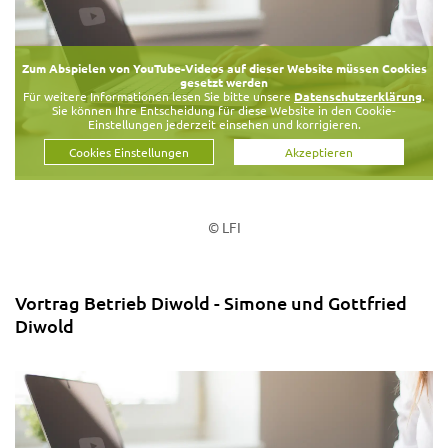
Zum Abspielen von YouTube-Videos auf dieser Website müssen Cookies
gesetzt werden
Für weitere Informationen lesen Sie bitte unsere
Datenschutzerklärung
.
Sie können Ihre Entscheidung für diese Website in den Cookie-
Einstellungen jederzeit einsehen und korrigieren.
Cookies Einstellungen
Akzeptieren
© LFI
Vortrag Betrieb Diwold - Simone und Gottfried
Diwold