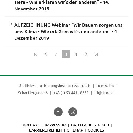
Tiere - Wie erklären wir’s den anderen" - 14.
November 2019
AUFZEICHNUNG Webinar "Wir Bauern sorgen uns
ums Klima - Wie erklären wir’s den anderen" - 4.
Dezember 2019
2
3
4
(current)
Ländliches Fortbildungsinstitut Österreich
1015 Wien
Schauflergasse 6
+43 (1) 53 441 - 8633
lfi@lk-oe.at
KONTAKT
IMPRESSUM
DATENSCHUTZ & AGB
BARRIEREFREIHEIT
SITEMAP
COOKIES