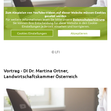
Zum Abspielen von YouTube-Videos auf dieser Website müssen Cookies
gesetzt werden
Für weitere Informationen lesen Sie bitte unsere
Datenschutzerklärung
.
Sie können Ihre Entscheidung für diese Website in den Cookie-
Einstellungen jederzeit einsehen und korrigieren.
Cookies Einstellungen
Akzeptieren
© LFI
Vortrag - DI Dr. Martina Ortner,
Landwirtschaftskammer Österreich