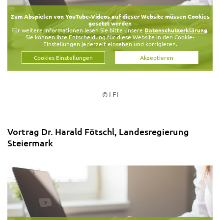
Zum Abspielen von YouTube-Videos auf dieser Website müssen Cookies
gesetzt werden
Für weitere Informationen lesen Sie bitte unsere
Datenschutzerklärung
.
Sie können Ihre Entscheidung für diese Website in den Cookie-
Einstellungen jederzeit einsehen und korrigieren.
Cookies Einstellungen
Akzeptieren
© LFI
Vortrag Dr. Harald Fötschl, Landesregierung
Steiermark