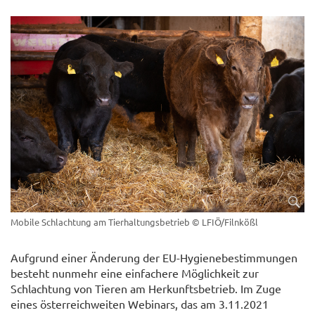
Mobile Schlachtung am Tierhaltungsbetrieb
© LFIÖ/Filnkößl
Aufgrund einer Änderung der EU-Hygienebestimmungen
besteht nunmehr eine einfachere Möglichkeit zur
Schlachtung von Tieren am Herkunftsbetrieb. Im Zuge
eines österreichweiten Webinars, das am 3.11.2021