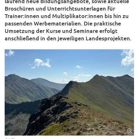
laufend neue Bildungsangebote, sowie aktuelle
Broschüren und Unterrichtsunterlagen für
Trainer:innen und Multiplikator:innen bis hin zu
passenden Werbematerialien. Die praktische
Umsetzung der Kurse und Seminare erfolgt
anschließend in den jeweiligen Landesprojekten.